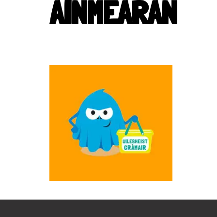
AINMEARAN