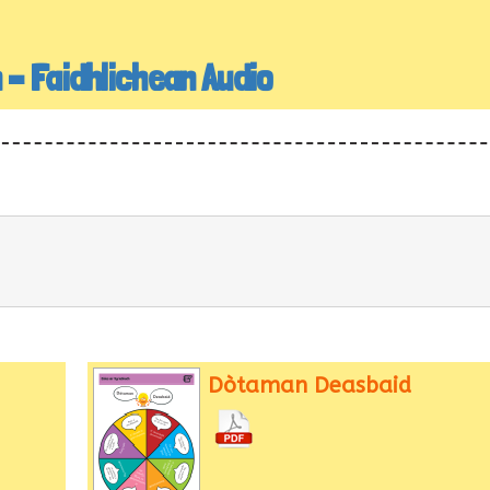
h – Faidhlichean Audio
Dòtaman Deasbaid