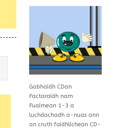
Gabhaidh CDan
Factaraidh nam
Fuaimean 1-3 a
luchdachadh a-nuas ann
an cruth faidhlichean CD-