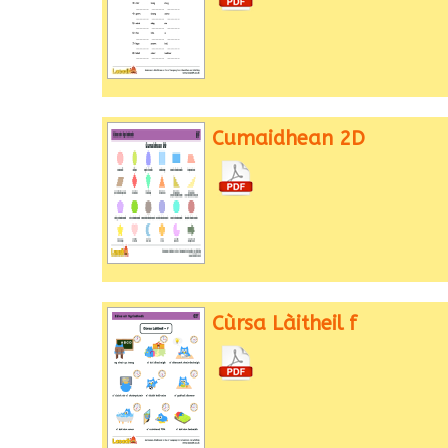
Cumaidhean 2D
Cùrsa Làitheil f