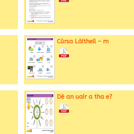
Cùrsa Làitheil – m
Dè an uair a tha e?