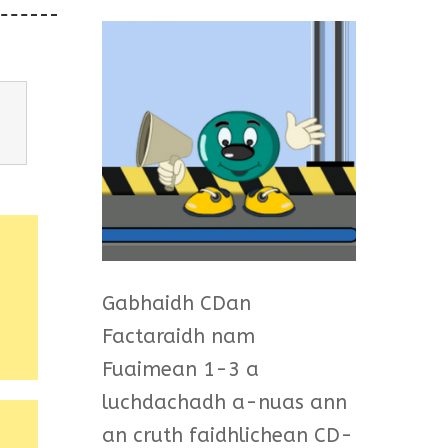
Gabhaidh CDan
Factaraidh nam
Fuaimean 1-3 a
luchdachadh a-nuas ann
an cruth faidhlichean CD-