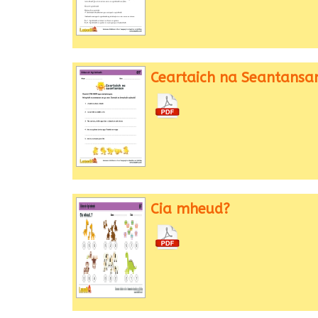
Ceartaich na Seantansa
Cia mheud?