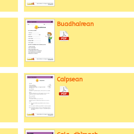
Buadhairean
Caipsean