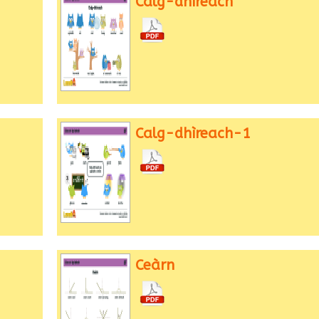
Calg-dhìreach
Calg-dhìreach-1
Ceàrn