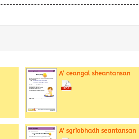
A’ ceangal sheantansan
A’ sgrìobhadh seantansan