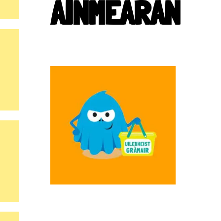
AINMEARAN