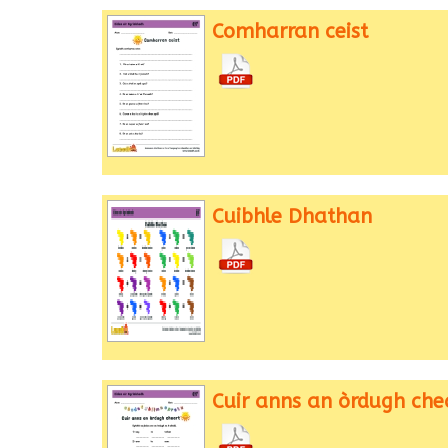
Comharran ceist
Cuibhle Dhathan
Cuir anns an òrdugh che