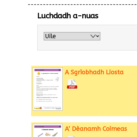
Luchdadh a-nuas
A Sgrìobhadh Liosta
A’ Dèanamh Coimeas