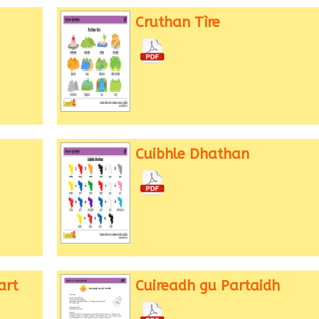
Cruthan Tìre
Cuibhle Dhathan
art
Cuireadh gu Partaidh