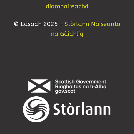
dìomhaireachd
© Lasadh 2025 –
Stòrlann Nàiseanta
na Gàidhlig