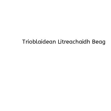
Trioblaidean Litreachaidh Beag