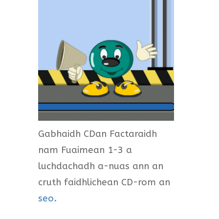
Gabhaidh CDan Factaraidh
nam Fuaimean 1-3 a
luchdachadh a-nuas ann an
cruth faidhlichean CD-rom an
seo.