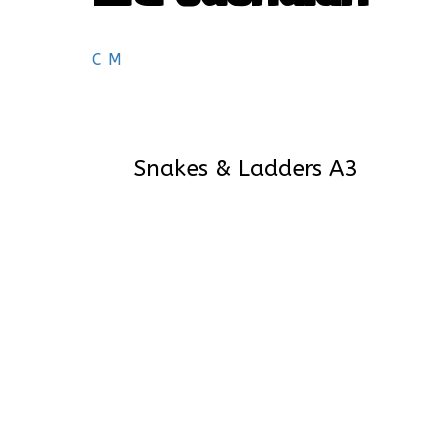
C M
Snakes & Ladders A3