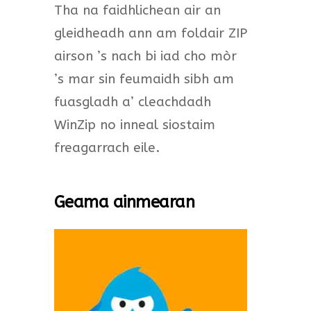
Tha na faidhlichean air an
gleidheadh ann am foldair ZIP
airson ’s nach bi iad cho mòr
’s mar sin feumaidh sibh am
fuasgladh a’ cleachdadh
WinZip no inneal siostaim
freagarrach eile.
Geama ainmearan