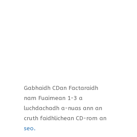
Gabhaidh CDan Factaraidh
nam Fuaimean 1-3 a
luchdachadh a-nuas ann an
cruth faidhlichean CD-rom an
seo.