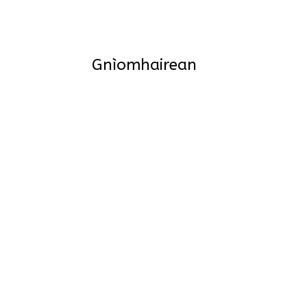
Gnìomhairean