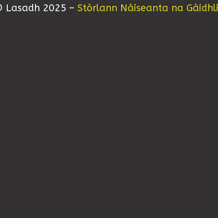
 Lasadh 2025 –
Stòrlann Nàiseanta na Gàidhl