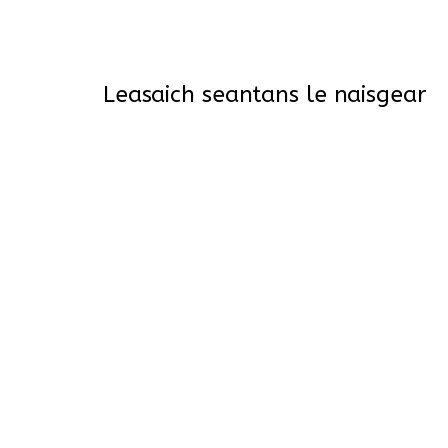
Leasaich seantans le naisgear