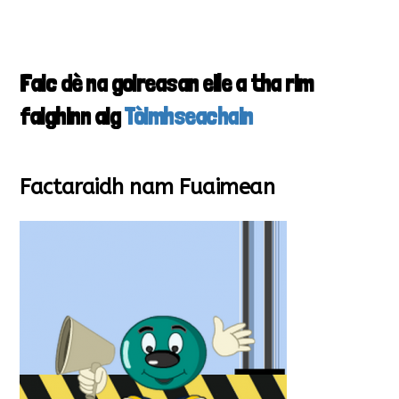
Faic dè na goireasan eile a tha rim
faighinn aig
Tòimhseachain
Factaraidh nam Fuaimean