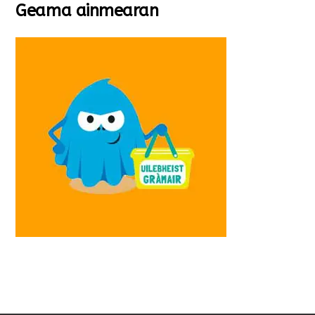
Geama ainmearan