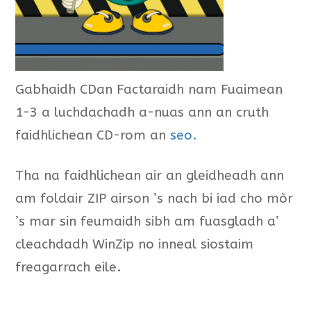
Gabhaidh CDan Factaraidh nam Fuaimean
1-3 a luchdachadh a-nuas ann an cruth
faidhlichean CD-rom an
seo.
Tha na faidhlichean air an gleidheadh ann
am foldair ZIP airson ’s nach bi iad cho mòr
’s mar sin feumaidh sibh am fuasgladh a’
cleachdadh WinZip no inneal siostaim
freagarrach eile.