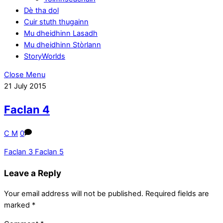
Dè tha dol
Cuir stuth thugainn
Mu dheidhinn Lasadh
Mu dheidhinn Stòrlann
StoryWorlds
Close Menu
21
July
2015
Faclan 4
C M
0
Faclan 3
Faclan 5
Leave a Reply
Your email address will not be published.
Required fields are
marked
*