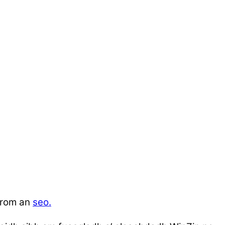
-rom an
seo.