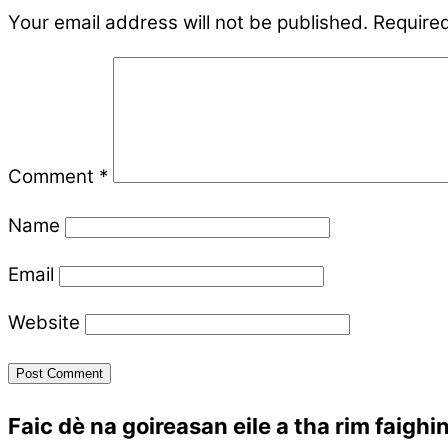
Your email address will not be published.
Required
Comment
*
Name
Email
Website
Faic dè na goireasan eile a tha rim faighi