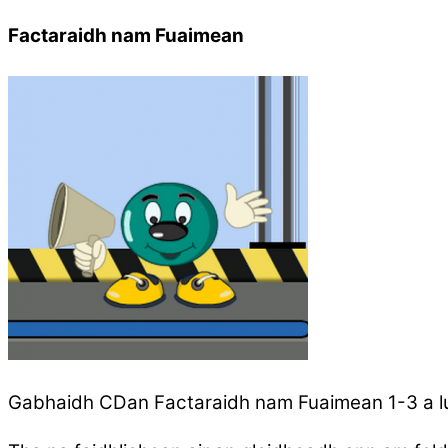
Factaraidh nam Fuaimean
Gabhaidh CDan Factaraidh nam Fuaimean 1-3 a l