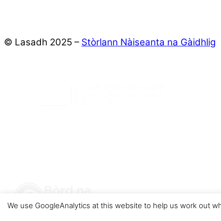
© Lasadh 2025 –
Stòrlann Nàiseanta na Gàidhlig
We use GoogleAnalytics at this website to help us work out wh