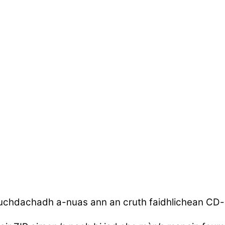
uchdachadh a-nuas ann an cruth faidhlichean CD