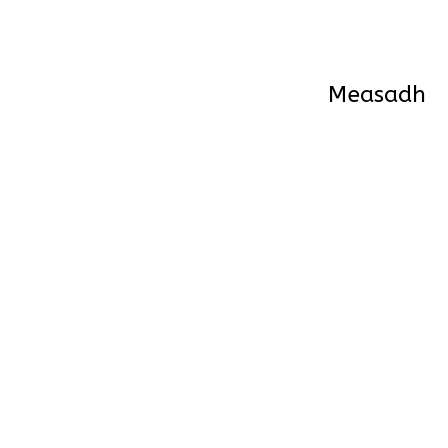
Measadh