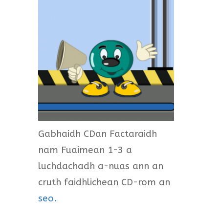
Gabhaidh CDan Factaraidh
nam Fuaimean 1-3 a
luchdachadh a-nuas ann an
cruth faidhlichean CD-rom an
seo.