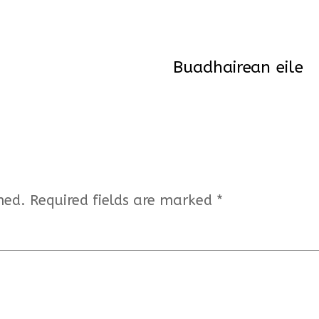
Buadhairean eile
hed.
Required fields are marked
*