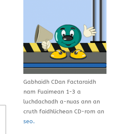
Gabhaidh CDan Factaraidh
nam Fuaimean 1-3 a
luchdachadh a-nuas ann an
cruth faidhlichean CD-rom an
seo.