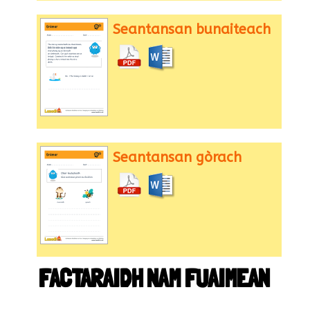
Seantansan bunaiteach
Seantansan gòrach
FACTARAIDH NAM FUAIMEAN