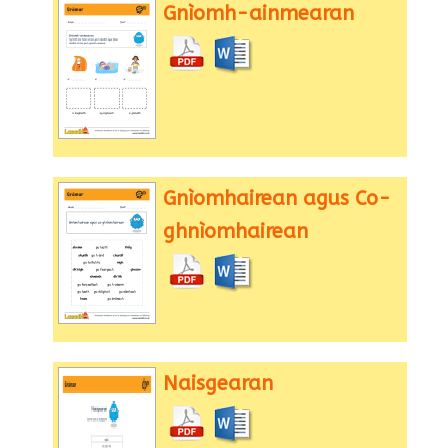
Gnìomh-ainmearan
Gnìomhairean agus Co-
ghnìomhairean
Naisgearan