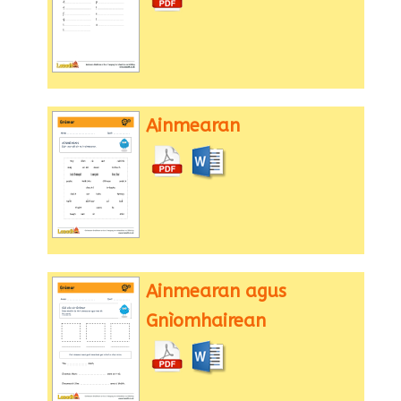
Ainmearan
Ainmearan agus
Gnìomhairean