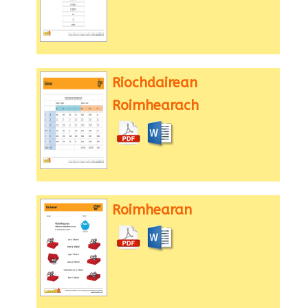
Riochdairean
Roimhearach
Roimhearan