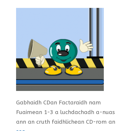
Gabhaidh CDan Factaraidh nam
Fuaimean 1-3 a luchdachadh a-nuas
ann an cruth faidhlichean CD-rom an