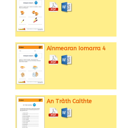
Ainmearan Iomarra 4
An Tràth Caithte